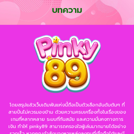
บทความ
โดยสรุปแล้วเว็บเดิมพันแห่งนี้ถือเป็นตัวเลือกอันดับต้นๆ ที่
สายปั่นไม่ควรมองข้าม ด้วยความครบเครื่องทั้งในเรื่องของ
เกมที่หลากหลาย ระบบที่ทันสมัย และความมั่นคงทางการ
เงิน ทำให้ pinky89 สามารถครองใจผู้เล่นมากมายได้อย่าง
รวดเร็ว หากคุณกำลังมองหาแหล่งลงทุนที่เชื่อถือได้และมี