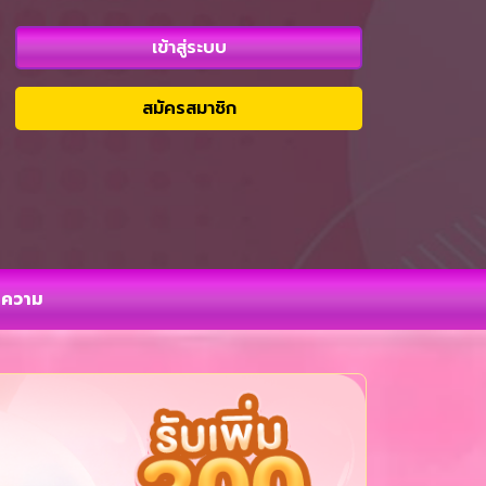
เข้าสู่ระบบ
สมัครสมาชิก
ความ