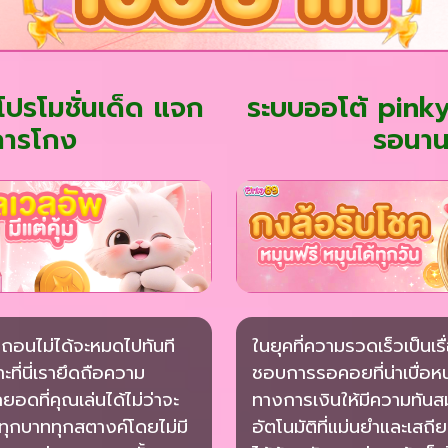
ปรโมชั่นเด็ด แจก
ระบบออโต้ pink
ีการโกง
รอนา
ถอนไม่ได้จะหมดไปทันที
ในยุคที่ความรวดเร็วเป็นเรื
ะที่นี่เรายึดถือความ
ชอบการรอคอยที่น่าเบื่อ
ยอดที่คุณเล่นได้ไม่ว่าจะ
ทางการเงินให้มีความทันสม
ทุกบาททุกสตางค์โดยไม่มี
อัตโนมัติที่แม่นยำและเ