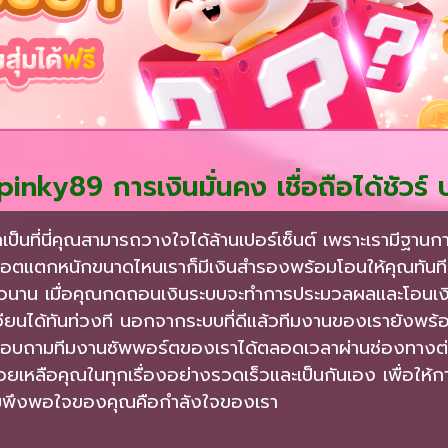
inky89 การเงินมั่นคง เชื่อถือได้ชัวร์ บ
เป็นที่นี่คุณสามารถวางใจได้ล้านเปอร์เซ็นต์ เพราะเรามีฐานก
อตแตกหนักขนาดไหนเราก็มีเงินสำรองพร้อมโอนให้คุณทันที ค
าวนาน เมื่อคุณกดถอนเงินระบบจะทำการประมวลผลและโอนเง
เวียนได้ทันท่วงที นอกจากระบบที่ดีแล้วทีมงานของเรายังพ
อบถามทีมงานซัพพอร์ตของเราได้ตลอดเวลาผ่านช่องทางต่าง
ยเหลือคุณในทุกเรื่องอย่างรวดเร็วและเป็นกันเอง เพื่อให
ความพึงพอใจของคุณคือกำลังใจของเรา