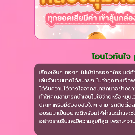
โอนไวทันใจ p
เรื่องเงินๆ ทองๆ ไม่เข้าใครออกใคร แต่ถ้า
เล่นจำนวนมากได้สบายๆ ไม่ว่าคุณจะแจ็คพ
ได้รับความไว้วางใจจากสมาชิกมาอย่างย
ทำให้คุณสามารถนำเงินไปใช้จ่ายหรือหมุน
ปัญหาหรือมีข้อสงสัยใดๆ สามารถติดต่อส
อบรมมาเป็นอย่างดีพร้อมให้คำแนะนำและช่ว
อย่างราบรื่นและมีความสุขที่สุด เพราะ