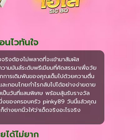
อนไวทันใจ
ัวจริงต้องไม่พลาดที่จะเข้ามาสัมผัส
ามมันส์ระดับพรีเมียมที่คัดสรรมาเพื่อวัย
ทุกการเดิมพันของคุณเต็มไปด้วยความตื่น
มสนุกและกอบโกยกำไรกลับไปได้อย่างง่ายดาย
็นวันที่แสนพิเศษ พร้อมลุ้นรับรางวัล
วนหนึ่งของครอบครัว pinky89 วันนี้แล้วคุณ
็ต่างยกนิ้วให้ว่าเด็ดจริงอะไรจริง
วยได้ไม่ยาก