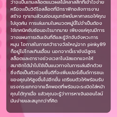
ว่าจะเป็นเกมสล็อตแนวผลไม้คลาสสิกที่เข้าใจง่าย
หรือจะเป็นวิดีโอสล็อตที่มีกราฟิกอลังการงาน
สร้าง ทุกเกมล้วนซ่อนขุมทรัพย์มหาศาลรอให้คุณ
ไปขุดค้น การเล่นเกมในหมวดหมู่นี้ไม่จำเป็นต้อง
ใช้เทคนิคซับซ้อนอะไรมากมาย เพียงแค่คุณมีการ
วางแผนการเดินเงินที่ดีและรู้จักจับจังหวะการ
หมุน โอกาสในการคว้ารางวัลใหญ่จาก pinky89
ก็อยู่ไม่ไกลเกินเอื้อม นอกจากนี้เรายังมีสูตร
สล็อตและตารางช่วงเวลาโบนัสแตกแจกให้
สมาชิกได้นำไปใช้เป็นแนวทางในการเล่นอีกด้วย
ซึ่งถือเป็นตัวช่วยชั้นดีที่จะเพิ่มเปอร์เซ็นต์การชนะ
ของคุณให้สูงขึ้นไปอีกขั้น เตรียมตัวให้พร้อมรับ
แรงกระแทกจากแจ็คพอตที่พร้อมจะระเบิดใส่หน้า
คุณได้ทุกเมื่อ แล้วคุณจะรู้ว่าการหาเงินออนไลน์
มันง่ายและสนุกกว่าที่คิด