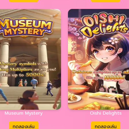
Museum Mystery
Oishi Delights
ทดลองเล่น
ทดลองเล่น