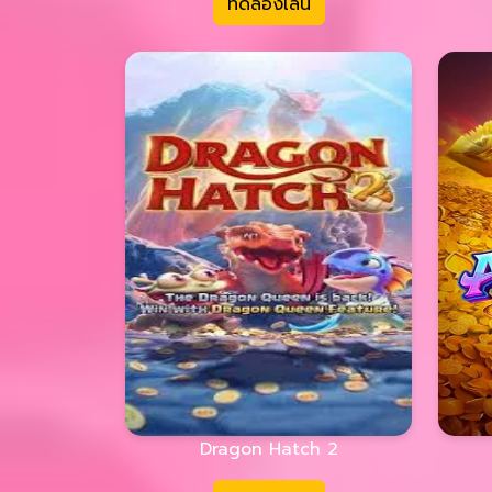
ทดลองเล่น
Dragon Hatch 2