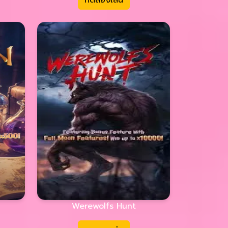
Werewolfs Hunt