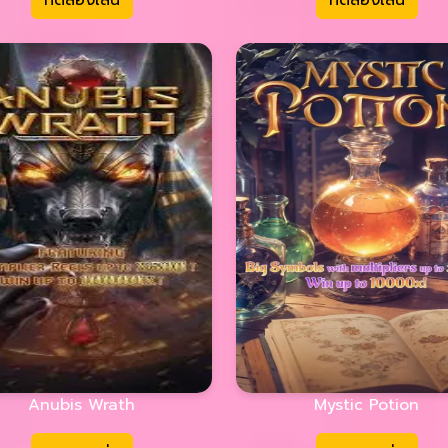
Anubis Wrath
Mystic Potion