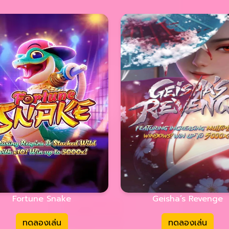
Fortune Snake
Geisha’s Revenge
ทดลองเล่น
ทดลองเล่น