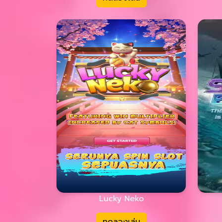
Lucky Neko
ทดลองเล่น