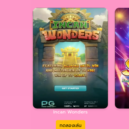
Incan Wonders
ทดลองเล่น